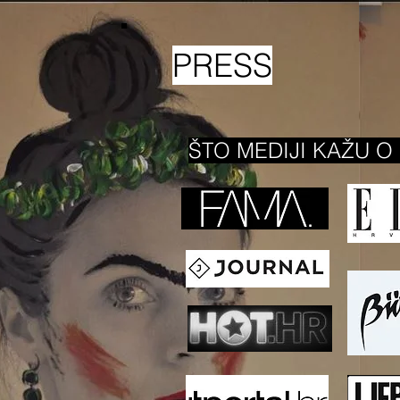
PRESS
ŠTO MEDIJI KAŽU O