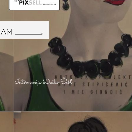
Intervencija Duško Šibl