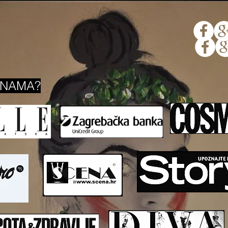
 NAMA?